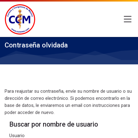
Skip to navigation
Skip to login form
Saltar al contenido principal
Skip to footer
M
Contraseña olvidada
Para reajustar su contraseña, envíe su nombre de usuario o su
dirección de correo electrónico. Si podemos encontrarlo en la
base de datos, le enviaremos un email con instrucciones para
poder acceder de nuevo.
Buscar por nombre de usuario
Buscar por nombre de usuario
Usuario