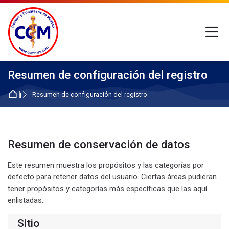
Skip to navigation
Skip to login form
Saltar al contenido principal
Skip to footer
M
Resumen de configuración del registro
Inicio
Resumen de configuración del registro
Resumen de conservación de datos
Este resumen muestra los propósitos y las categorías por
defecto para retener datos del usuario. Ciertas áreas pudieran
tener propósitos y categorías más específicas que las aquí
enlistadas.
Sitio